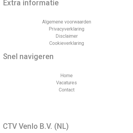
Extra informatie
Algemene voorwaarden
Privacyverklaring
Disclaimer
Cookieverklaring
Snel navigeren
Home
Vacatures
Contact
Webdesign en realisatie door Tibbe Naarding | ©Copyright
2026
CTV Venlo B.V. (NL)