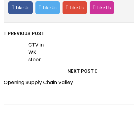
Like Us
Like Us
Like Us
Like Us
PREVIOUS POST
CTV in
WK
sfeer
NEXT POST
Opening Supply Chain Valley