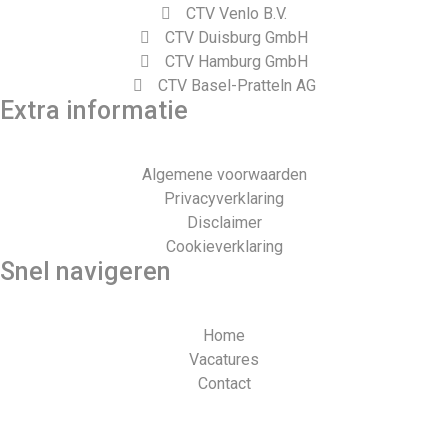
CTV Venlo B.V.
CTV Duisburg GmbH
CTV Hamburg GmbH
CTV Basel-Pratteln AG
Extra informatie
Algemene voorwaarden
Privacyverklaring
Disclaimer
Cookieverklaring
Snel navigeren
Home
Vacatures
Contact
Webdesign en realisatie door Tibbe Naarding | ©Copyright
2026