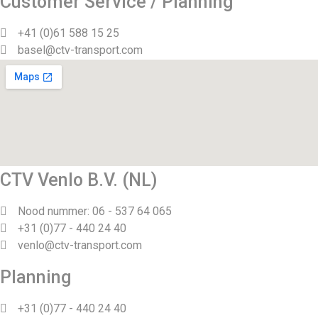
Customer Service / Planning
+41 (0)61 588 15 25
basel@ctv-transport.com
CTV Venlo B.V. (NL)
Nood nummer: 06 - 537 64 065
+31 (0)77 - 440 24 40
venlo@ctv-transport.com
Planning
+31 (0)77 - 440 24 40