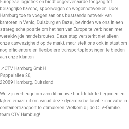
Europese logistiek en biedt ongeëvenaarde toegang tot
belangrijke havens, spoorwegen en wegennetwerken. Door
Hamburg toe te voegen aan ons bestaande netwerk van
kantoren in Venlo, Duisburg en Bazel, bevinden we ons in een
strategische positie om het hart van Europa te verbinden met
wereldwijde handelsroutes. Deze stap versterkt niet alleen
onze aanwezigheid op de markt, maar stelt ons ook in staat om
nog efficiëntere en flexibelere transportoplossingen te bieden
aan onze klanten.
📍CTV Hamburg GmbH
Pappelallee 28,
22089 Hamburg, Duitsland
We zijn verheugd om aan dit nieuwe hoofdstuk te beginnen en
kijken ernaar uit om vanuit deze dynamische locatie innovatie in
containertransport te stimuleren. Welkom bij de CTV-familie,
team CTV Hamburg!