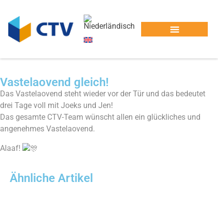
Blogs
Startseite > Blogs > Vastelaovend gleich!
Vastelaovend gleich!
Das Vastelaovend steht wieder vor der Tür und das bedeutet
drei Tage voll mit Joeks und Jen!
Das gesamte CTV-Team wünscht allen ein glückliches und
angenehmes Vastelaovend.
Alaaf!
Ähnliche Artikel