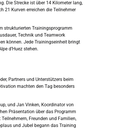
g. Die Strecke ist über 14 Kilometer lang,
ch 21 Kurven erreichen die Teilnehmer
em strukturierten Trainingsprogramm
n Ausdauer, Technik und Teamwork
en können. Jede Trainingseinheit bringt
lpe d’Huez stehen.
der, Partners und Unterstützers beim
otivation machten den Tag besonders
up, und Jan Vinken, Koordinator von
chen Präsentation über das Programm
t Teilnehmern, Freunden und Familien,
plaus und Jubel begann das Training