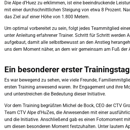
Die Alpe d’Huez zu erklimmen, ist eine beeindruckende Leistun
mit einer durchschnittlichen Steigung von etwa 8 Prozent. Na
das Ziel auf einer Höhe von 1.800 Metern.
Um optimal vorbereitet zu sein, folgt jedes Teammitglied ein
unter Anleitung erfahrener Trainer. Schritt für Schritt werde
aufgebaut, damit alle selbstbewusst an den Anstieg herangeh
uns dem Moment näher, an dem wir gemeinsam am Fuß der A
Ein besonderer erster Trainingstag
Es war bewegend zu sehen, wie viele Freunde, Familienmitglie
ersten Training anwesend waren. Ihr Engagement und ihre M
und unterstreichen die Bedeutung dieser Initiative.
Vor dem Training begrüßten Michel de Bock, CEO der CTV Gro
Team CTV Alpe d’HuZes, die Anwesenden mit einer ausführli
und die Initiative. Anschließend gab es einen Fotomoment mi
um diesen besonderen Moment festzuhalten. Unter lautem Ap