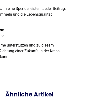
n eine Spende leisten. Jeder Beitrag,
 sammeln und die Lebensqualität
en:
nlo
hme unterstützen und zu diesem
ichtung einer Zukunft, in der Krebs
 kann.
Ähnliche Artikel