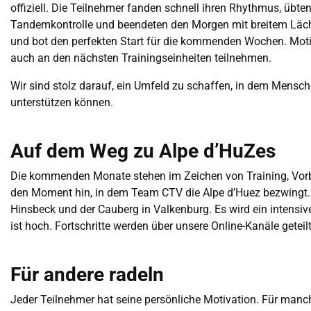
offiziell. Die Teilnehmer fanden schnell ihren Rhythmus, übt
Tandemkontrolle und beendeten den Morgen mit breitem Läche
und bot den perfekten Start für die kommenden Wochen. Moti
auch an den nächsten Trainingseinheiten teilnehmen.
Wir sind stolz darauf, ein Umfeld zu schaffen, in dem Mensch
unterstützen können.
Auf dem Weg zu Alpe d’HuZes
Die kommenden Monate stehen im Zeichen von Training, Vor
den Moment hin, in dem Team CTV die Alpe d’Huez bezwingt. 
Hinsbeck und der Cauberg in Valkenburg. Es wird ein intensiv
ist hoch. Fortschritte werden über unsere Online-Kanäle geteilt
Für andere radeln
Jeder Teilnehmer hat seine persönliche Motivation. Für manch