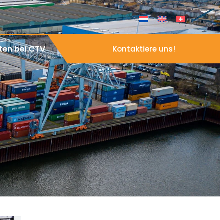
ten bei CTV
Kontaktiere uns!