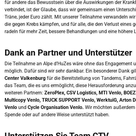
für andere das Bewusstsein über die Auswirkungen der Krank
verbindet, ist der Glaube, dass wir gemeinsam einen Untersch
Träne, jeder Euro zählt. Mit unserer Teilnahme verwandeln wir Hi
die gegen Krebs kämpfen, und für alle, die den Verlust eines 
radeln für mehr Zeit, bessere Behandlungen und eine höhere 
Dank an Partner und Unterstützer
Die Teilnahme an Alpe d’HuZes wäre ohne das Engagement uns
möglich. Dafür sind wir sehr dankbar. Ein besonderer Dank gi
Center Valkenburg
für die Bereitstellung von Tandems, Fahr
das Team, die es uns ermöglicht, diese Herausforderung an
weiteren Partnern:
ZeroPlex, CSV Logistics, MTI Venlo, BOE
Multicopy Venlo, TRUCK SUPPORT Venlo, WerktuiG, Arton 
Venlo
und
Cycle Organisation Venlo.
Wir möchten außerdem al
Spende oder auf andere Weise unterstützt haben.
Unterstützen Sie Team CTV