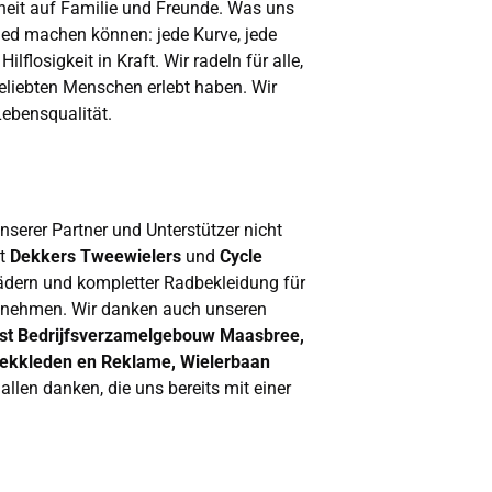
heit auf Familie und Freunde. Was uns
ied machen können: jede Kurve, jede
lflosigkeit in Kraft. Wir radeln für alle,
geliebten Menschen erlebt haben. Wir
Lebensqualität.
erer Partner und Unterstützer nicht
lt
Dekkers Tweewielers
und
Cycle
rädern und kompletter Radbekleidung für
zunehmen. Wir danken auch unseren
Zst Bedrijfsverzamelgebouw Maasbree,
Dekkleden en Reklame, Wielerbaan
len danken, die uns bereits mit einer