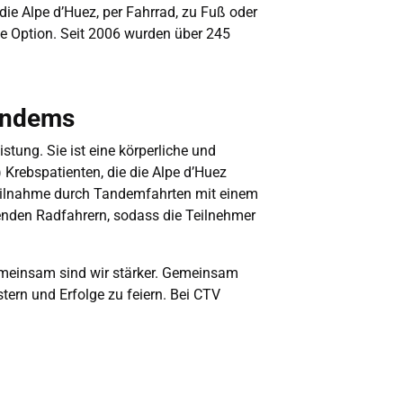
ie Alpe d’Huez, per Fahrrad, zu Fuß oder
ne Option. Seit 2006 wurden über 245
Tandems
stung. Sie ist eine körperliche und
Krebspatienten, die die Alpe d’Huez
Teilnahme durch Tandemfahrten mit einem
enden Radfahrern, sodass die Teilnehmer
gemeinsam sind wir stärker. Gemeinsam
stern und Erfolge zu feiern. Bei CTV