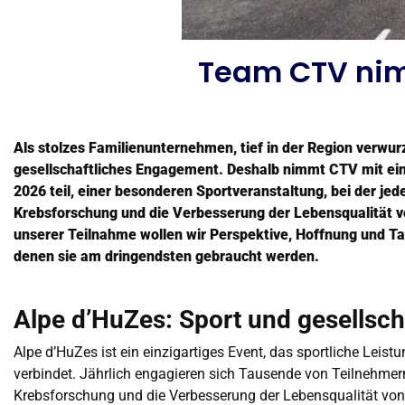
Team CTV nimm
Als stolzes Familienunternehmen, tief in der Region verwur
gesellschaftliches Engagement. Deshalb nimmt CTV mit e
2026 teil, einer besonderen Sportveranstaltung, bei der jede
Krebsforschung und die Verbesserung der Lebensqualität v
unserer Teilnahme wollen wir Perspektive, Hoffnung und Ta
denen sie am dringendsten gebraucht werden.
Alpe d’HuZes: Sport und gesellsch
Alpe d’HuZes ist ein einzigartiges Event, das sportliche Lei
verbindet. Jährlich engagieren sich Tausende von Teilnehmern
Krebsforschung und die Verbesserung der Lebensqualität v