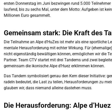
ersten Donnerstag im Juni bezwingen rund 5.000 Teilnehmer d
laufend, bis zu sechs Mal, unter dem Motto: Aufgeben ist kei
Millionen Euro gesammelt.
Gemeinsam stark: Die Kraft des 
Die Teilnahme an Alpe d’HuZes ist mehr als eine sportliche Lei
mentale Herausforderung mit echter Wirkung. Für (ehemalige) 
nicht eigenständig bewältigen können, ermöglichen wir die 
Partner. Team CTV startet mit drei Tandems und zwei begleit
gemeinsam die ikonische Alpe d’Huez erklimmen können.
Das Tandem symbolisiert genau den Kern dieser Initiative: 
radeln bedeutet, die Last zu teilen, Herausforderungen zu mei
glauben wir, dass niemand alleine dastehen muss.
Die Herausforderung: Alpe d’Huez