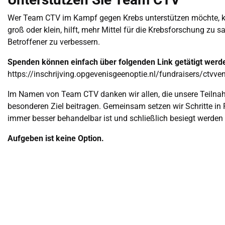
Wer Team CTV im Kampf gegen Krebs unterstützen möchte, kan
groß oder klein, hilft, mehr Mittel für die Krebsforschung zu
Betroffener zu verbessern.
Spenden können einfach über folgenden Link getätigt werd
https://inschrijving.opgevenisgeenoptie.nl/fundraisers/ctvve
Im Namen von Team CTV danken wir allen, die unsere Teilna
besonderen Ziel beitragen. Gemeinsam setzen wir Schritte in R
immer besser behandelbar ist und schließlich besiegt werden
Aufgeben ist keine Option.