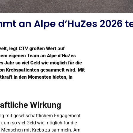
t an Alpe d’HuZes 2026 te
zelt, legt CTV großen Wert auf
inem eigenen Team an Alpe d’HuZes
s Jahr so viel Geld wie möglich für die
on Krebspatienten gesammelt wird. Mit
tkraft in den Momenten bieten, in
aftliche Wirkung
stung mit gesellschaftlichem Engagement
, um so viel Geld wie möglich für die
on Menschen mit Krebs zu sammeln. Am