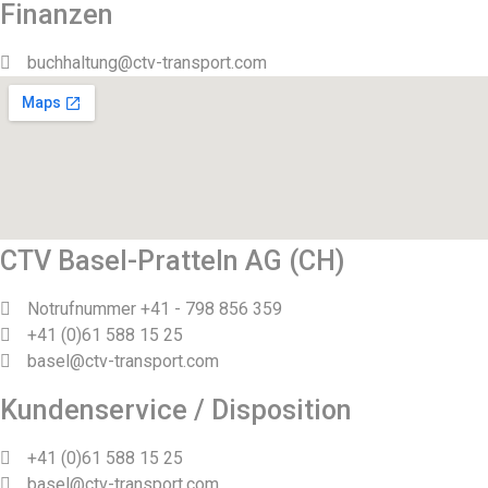
Finanzen
buchhaltung@ctv-transport.com
CTV Basel-Pratteln AG (CH)
Notrufnummer +41 - 798 856 359
+41 (0)61 588 15 25
basel@ctv-transport.com
Kundenservice / Disposition
+41 (0)61 588 15 25
basel@ctv-transport.com