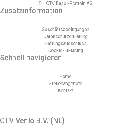
CTV Basel-Pratteln AG
Zusatzinformation
Geschäftsbedingungen
Datenschutzerklärung
Haftungsausschluss
Cookie-Erklärung
Schnell navigieren
Home
Stellenangebote
Kontakt
Webdesign und Realisierung durch Tibbe Naarding |
©Copyright 2026
CTV Venlo B.V. (NL)