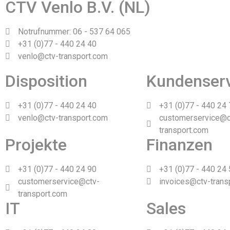
CTV Venlo B.V. (NL)
Notrufnummer: 06 - 537 64 065
+31 (0)77 - 440 24 40
venlo@ctv-transport.com
Disposition
Kundenser
+31 (0)77 - 440 24 40
+31 (0)77 - 440 24
venlo@ctv-transport.com
customerservice@c
transport.com
Projekte
Finanzen
+31 (0)77 - 440 24 90
+31 (0)77 - 440 24
customerservice@ctv-
invoices@ctv-trans
transport.com
IT
Sales