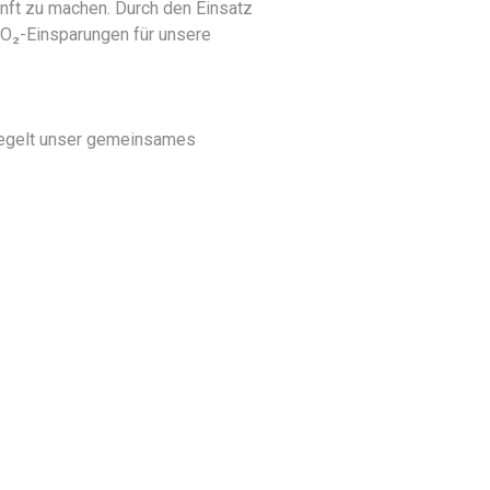
nft zu machen. Durch den Einsatz
CO₂-Einsparungen für unsere
piegelt unser gemeinsames