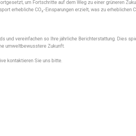
tgesetzt, um Fortschritte auf dem Weg zu einer grüneren Zuku
port erhebliche CO₂-Einsparungen erzielt, was zu erheblichen 
s und vereinfachen so Ihre jährliche Berichterstattung. Dies s
ine umweltbewusstere Zukunft.
ve kontaktieren Sie uns bitte.