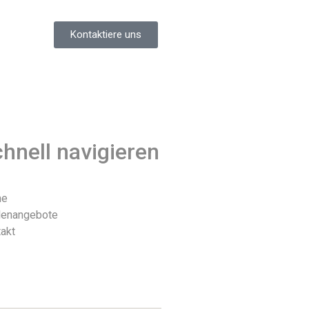
Kontaktiere uns
hnell navigieren
me
lenangebote
akt