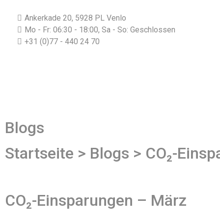
Ankerkade 20, 5928 PL Venlo
Mo - Fr: 06:30 - 18:00, Sa - So: Geschlossen
+31 (0)77 - 440 24 70
Blogs
Startseite > Blogs > CO₂-Eins
CO₂-Einsparungen – März