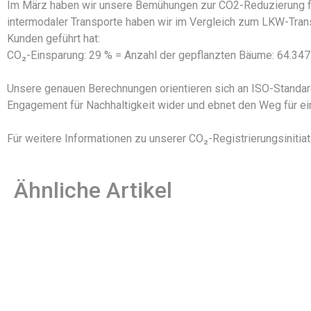
Im März haben wir unsere Bemühungen zur CO2-Reduzierung for
intermodaler Transporte haben wir im Vergleich zum LKW-Trans
Kunden geführt hat:
CO₂-Einsparung: 29 % = Anzahl der gepflanzten Bäume: 64.347
Unsere genauen Berechnungen orientieren sich an ISO-Standard
Engagement für Nachhaltigkeit wider und ebnet den Weg für e
Für weitere Informationen zu unserer CO₂-Registrierungsinitiati
Ähnliche Artikel