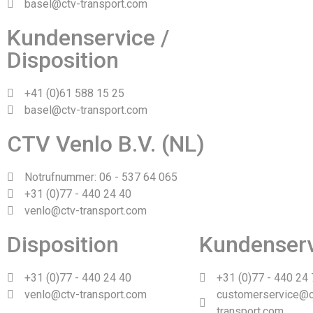
basel@ctv-transport.com
Kundenservice /
Disposition
+41 (0)61 588 15 25
basel@ctv-transport.com
CTV Venlo B.V. (NL)
Notrufnummer: 06 - 537 64 065
+31 (0)77 - 440 24 40
venlo@ctv-transport.com
Disposition
Kundenser
+31 (0)77 - 440 24 40
+31 (0)77 - 440 24
venlo@ctv-transport.com
customerservice@c
transport.com