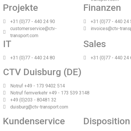
Projekte
Finanzen
+31 (0)77 - 440 24 90
+31 (0)77 - 440 24
customerservice@ctv-
invoices@ctv-trans
transport.com
IT
Sales
+31 (0)77 - 440 24 80
+31 (0)77 - 440 24
CTV Duisburg (DE)
Notruf +49 - 173 9402 514
Notruf fernverkehr +49 - 173 539 3148
+49 (0)203 - 80481 32
duisburg@ctv-transport.com
Kundenservice
Disposition