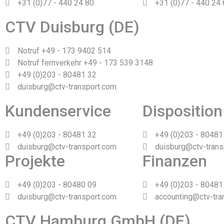
+31 (0)77 - 440 24 80
+31 (0)77 - 440 24
CTV Duisburg (DE)
Notruf +49 - 173 9402 514
Notruf fernverkehr +49 - 173 539 3148
+49 (0)203 - 80481 32
duisburg@ctv-transport.com
Kundenservice
Disposition
+49 (0)203 - 80481 32
+49 (0)203 - 80481
duisburg@ctv-transport.com
duisburg@ctv-trans
Projekte
Finanzen
+49 (0)203 - 80480 09
+49 (0)203 - 80481
duisburg@ctv-transport.com
accounting@ctv-tra
CTV Hamburg GmbH (DE)