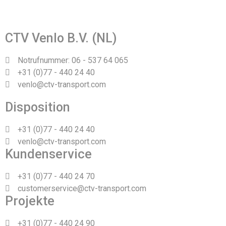
Webdesign und Realisierung durch Tibbe Naarding |
©Copyright 2026
CTV Venlo B.V. (NL)
Notrufnummer: 06 - 537 64 065
+31 (0)77 - 440 24 40
venlo@ctv-transport.com
Disposition
+31 (0)77 - 440 24 40
venlo@ctv-transport.com
Kundenservice
+31 (0)77 - 440 24 70
customerservice@ctv-transport.com
Projekte
+31 (0)77 - 440 24 90