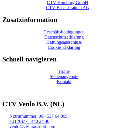
CTV Hamburg GmbH
CTV Basel-Pratteln AG
Zusatzinformation
Geschäftsbedingungen
Datenschutzerklärung
Haftungsausschluss
Cookie-Erklärung
Schnell navigieren
Home
Stellenangebote
Kontakt
Webdesign und Realisierung durch Tibbe Naarding | ©Copyright
2026
CTV Venlo B.V. (NL)
Notrufnummer: 06 - 537 64 065
+31 (0)77 - 440 24 40
venlo@ctv-transport.com