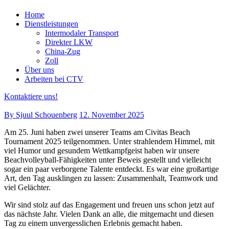
Home
Dienstleistungen
Intermodaler Transport
Direkter LKW
China-Zug
Zoll
Über uns
Arbeiten bei CTV
Kontaktiere uns!
By Sjuul Schouenberg
12. November 2025
Am 25. Juni haben zwei unserer Teams am Civitas Beach
Tournament 2025 teilgenommen. Unter strahlendem Himmel, mit
viel Humor und gesundem Wettkampfgeist haben wir unsere
Beachvolleyball-Fähigkeiten unter Beweis gestellt und vielleicht
sogar ein paar verborgene Talente entdeckt. Es war eine großartige
Art, den Tag ausklingen zu lassen: Zusammenhalt, Teamwork und
viel Gelächter.
Wir sind stolz auf das Engagement und freuen uns schon jetzt auf
das nächste Jahr. Vielen Dank an alle, die mitgemacht und diesen
Tag zu einem unvergesslichen Erlebnis gemacht haben.