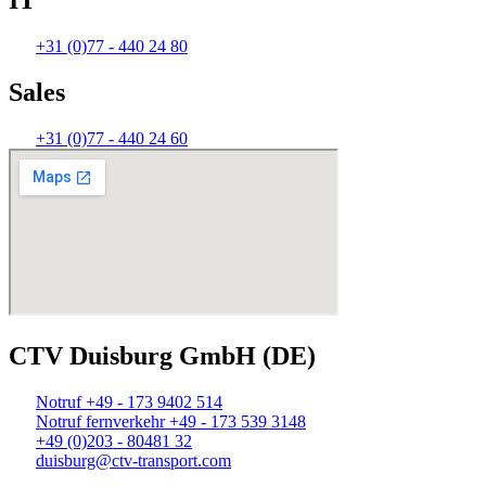
IT
+31 (0)77 - 440 24 80
Sales
+31 (0)77 - 440 24 60
CTV Duisburg GmbH (DE)
Notruf +49 - 173 9402 514
Notruf fernverkehr +49 - 173 539 3148
+49 (0)203 - 80481 32
duisburg@ctv-transport.com