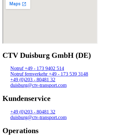
CTV Duisburg GmbH (DE)
Notruf +49 - 173 9402 514
Notruf fernverkehr +49 - 173 539 3148
+49 (0)203 - 80481 32
duisburg@ctv-transport.com
Kundenservice
+49 (0)203 - 80481 32
duisburg@ctv-transport.com
Operations