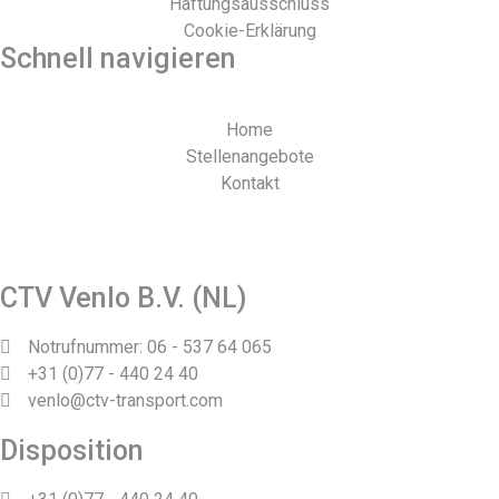
Haftungsausschluss
Cookie-Erklärung
Schnell navigieren
Home
Stellenangebote
Kontakt
Webdesign und Realisierung durch Tibbe Naarding |
©Copyright 2026
CTV Venlo B.V. (NL)
Notrufnummer: 06 - 537 64 065
+31 (0)77 - 440 24 40
venlo@ctv-transport.com
Disposition