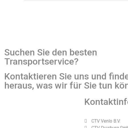
Suchen Sie den besten
Transportservice?
Kontaktieren Sie uns und find
heraus, was wir für Sie tun kö
Kontaktin
CTV Venlo B.V.
CTV Duisburg Gm