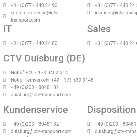
+31 (0)77 - 440 24 90
+31 (0)77 - 440 24
customerservice@ctv-
invoices@ctv-trans
transport.com
IT
Sales
+31 (0)77 - 440 24 80
+31 (0)77 - 440 24
CTV Duisburg (DE)
Notruf +49 - 173 9402 514
Notruf fernverkehr +49 - 173 539 3148
+49 (0)203 - 80481 32
duisburg@ctv-transport.com
Kundenservice
Disposition
+49 (0)203 - 80481 32
+49 (0)203 - 80481
duisburg@ctv-transport.com
duisburg@ctv-trans