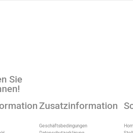
en Sie
nnen!
formation
Zusatzinformation
Sc
Geschäftsbedingungen
Ho
bH
Datenschutzerklärung
Stel