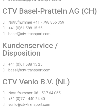
CTV Basel-Pratteln AG (CH)
Notrufnummer +41 - 798 856 359
+41 (0)61 588 15 25
basel@ctv-transport.com
Kundenservice /
Disposition
+41 (0)61 588 15 25
basel@ctv-transport.com
CTV Venlo B.V. (NL)
Notrufnummer: 06 - 537 64 065
+31 (0)77 - 440 24 40
venlo@ctv-transport.com