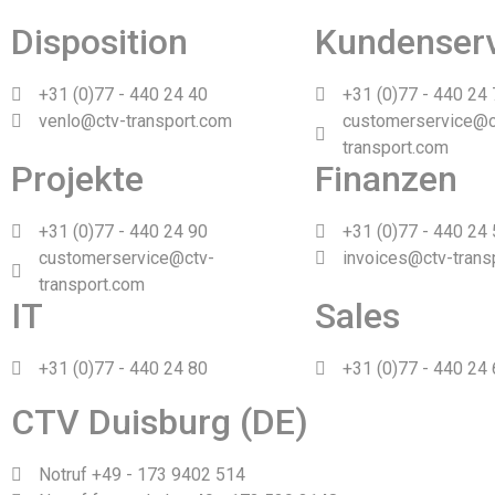
Disposition
Kundenser
+31 (0)77 - 440 24 40
+31 (0)77 - 440 24
venlo@ctv-transport.com
customerservice@c
transport.com
Projekte
Finanzen
+31 (0)77 - 440 24 90
+31 (0)77 - 440 24
customerservice@ctv-
invoices@ctv-trans
transport.com
IT
Sales
+31 (0)77 - 440 24 80
+31 (0)77 - 440 24
CTV Duisburg (DE)
Notruf +49 - 173 9402 514