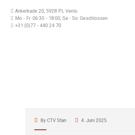
Ankerkade 20, 5928 PL Venlo
Mo - Fr: 06:30 - 18:00, Sa - So: Geschlossen
+31 (0)77 - 440 24 70
By CTV Stan
4. Juni 2025