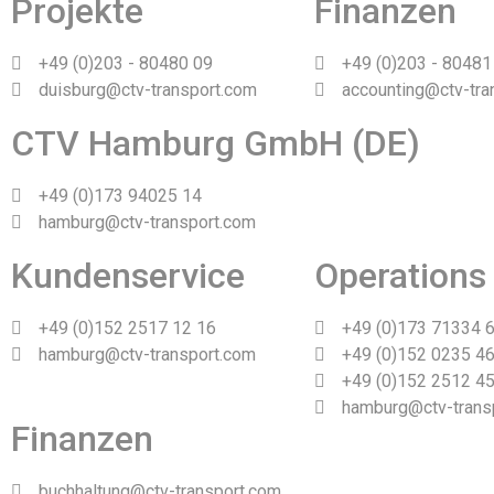
Projekte
Finanzen
+49 (0)203 - 80480 09
+49 (0)203 - 80481
duisburg@ctv-transport.com
accounting@ctv-tra
CTV Hamburg GmbH (DE)
+49 (0)173 94025 14
hamburg@ctv-transport.com
Kundenservice
Operations
+49 (0)152 2517 12 16
+49 (0)173 71334 
hamburg@ctv-transport.com
+49 (0)152 0235 46
+49 (0)152 2512 45
hamburg@ctv-trans
Finanzen
buchhaltung@ctv-transport.com