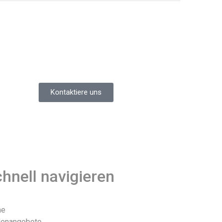
Kontaktiere uns
hnell navigieren
me
lenangebote