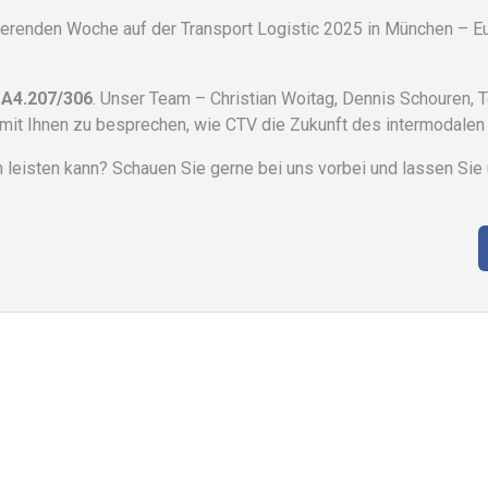
irierenden Woche auf der Transport Logistic 2025 in München – 
:
A4.207/306
. Unser Team – Christian Woitag, Dennis Schouren, 
f, mit Ihnen zu besprechen, wie CTV die Zukunft des intermodalen 
n leisten kann? Schauen Sie gerne bei uns vorbei und lassen Sie