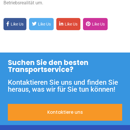
Betriebsrealität um.
Like Us
Like Us
Like Us
Like Us
Suchen Sie den besten
Transportservice?
Kontaktieren Sie uns und finden Sie
heraus, was wir für Sie tun können!
Kontaktiere uns