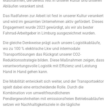
Maßnahmen, die bereits fest in unserer Kultur und unseren
Abläufen verankert sind.
Das Radfahren zur Arbeit ist fest in unserer Kultur verankert
und wird im gesamten Unternehmen aktiv gefördert. Dieses
Engagement wurde 2023 gewürdigt, als wir als bester
Fahrrad-Arbeitgeber in Limburg ausgezeichnet wurden.
Die gleiche Denkweise prägt auch unsere Logistikabläufe,
wo zu 100 % elektrische Lkw und intermodale
Transportlösungen das Rückgrat unserer CO2-
Reduktionsstrategie bilden. Diese Maßnahmen zeigen, dass
verantwortungsvolle Logistik mit Effizienz und Leistung
Hand in Hand gehen kann.
Die Mobilität entwickelt sich weiter, und der Transportsektor
spielt dabei eine entscheidende Rolle. Durch die
Kombination von umweltfreundlicheren
Pendlergewohnheiten mit emissionsfreien Betriebsabläufen
setzen wir Nachhaltigkeitsziele in die tägliche