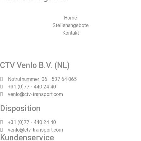
Home
Stellenangebote
Kontakt
Webdesign und Realisierung durch Tibbe Naarding |
©Copyright 2026
CTV Venlo B.V. (NL)
Notrufnummer: 06 - 537 64 065
+31 (0)77 - 440 24 40
venlo@ctv-transport.com
Disposition
+31 (0)77 - 440 24 40
venlo@ctv-transport.com
Kundenservice