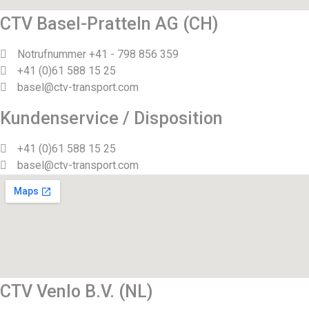
CTV Basel-Pratteln AG (CH)
Notrufnummer +41 - 798 856 359
+41 (0)61 588 15 25
basel@ctv-transport.com
Kundenservice / Disposition
+41 (0)61 588 15 25
basel@ctv-transport.com
CTV Venlo B.V. (NL)