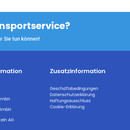
nsportservice?
ür Sie tun können!
rmation
Zusatzinformation
Geschäftsbedingungen
Datenschutzerklärung
 GmbH
Haftungsausschluss
Cookie-Erklärung
 GmbH
teln AG