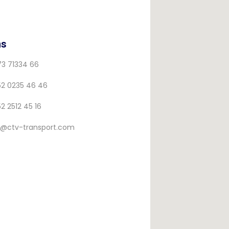
ns
73 71334 66
52 0235 46 46
2 2512 45 16
@ctv-transport.com