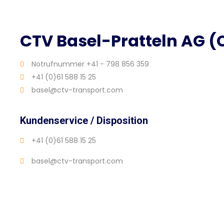
CTV Basel-Pratteln AG (
Notrufnummer +41 - 798 856 359
+41 (0)61 588 15 25
basel@ctv-transport.com
Kundenservice / Disposition
+41 (0)61 588 15 25
basel@ctv-transport.com