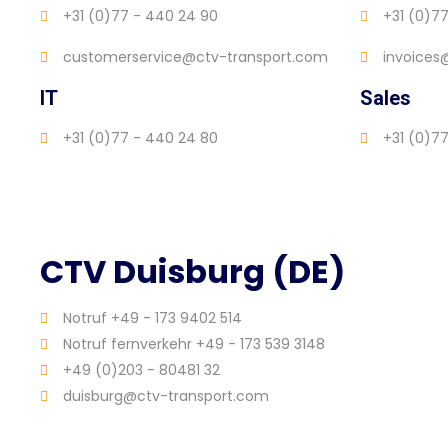
+31 (0)77 - 440 24 90
+31 (0)7
customerservice@ctv-transport.com
invoices
IT
Sales
+31 (0)77 - 440 24 80
+31 (0)7
CTV Duisburg (DE)
Notruf +49 - 173 9402 514
Notruf fernverkehr +49 - 173 539 3148
+49 (0)203 - 80481 32
duisburg@ctv-transport.com