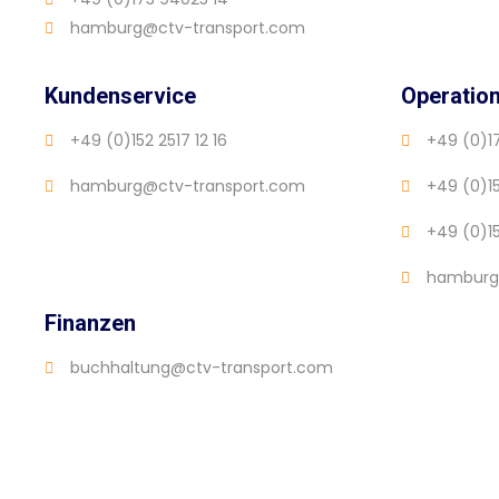
hamburg@ctv-transport.com
Kundenservice
Operatio
+49 (0)152 2517 12 16
+49 (0)1
hamburg@ctv-transport.com
+49 (0)1
+49 (0)15
hamburg
Finanzen
buchhaltung@ctv-transport.com