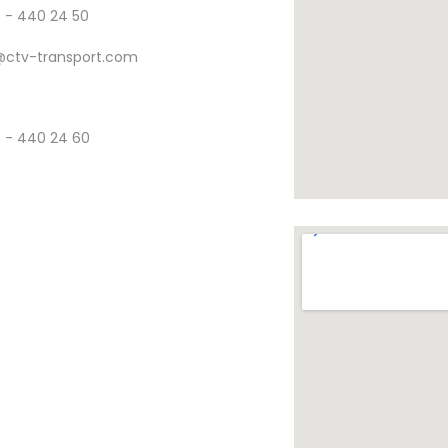
7 - 440 24 50
@ctv-transport.com
7 - 440 24 60