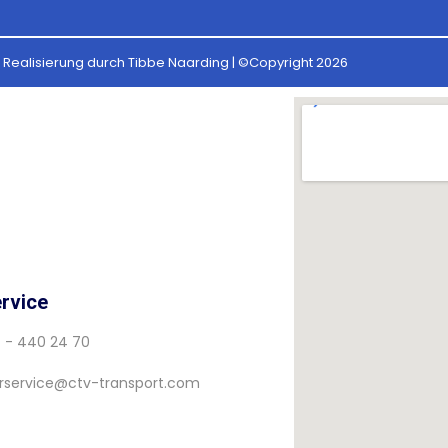
Realisierung durch Tibbe Naarding | ©Copyright 2026
rvice
7 - 440 24 70
service@ctv-transport.com