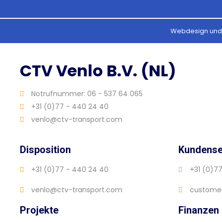
Webdesign und 
CTV Venlo B.V. (NL)
Notrufnummer: 06 - 537 64 065
+31 (0)77 - 440 24 40
venlo@ctv-transport.com
Disposition
Kundense
+31 (0)77 - 440 24 40
+31 (0)7
venlo@ctv-transport.com
customer
Projekte
Finanzen