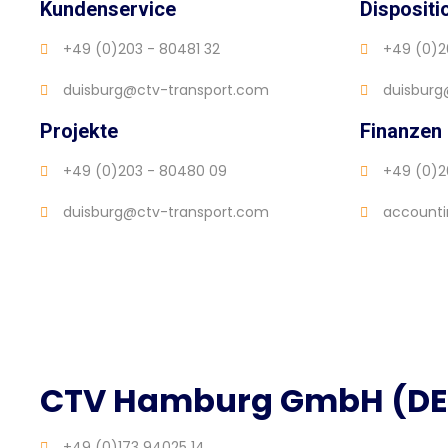
Kundenservice
Dispositi
+49 (0)203 - 80481 32
+49 (0)2
duisburg@ctv-transport.com
duisburg
Projekte
Finanzen
+49 (0)203 - 80480 09
+49 (0)2
duisburg@ctv-transport.com
accounti
CTV Hamburg GmbH (DE
+49 (0)173 94025 14