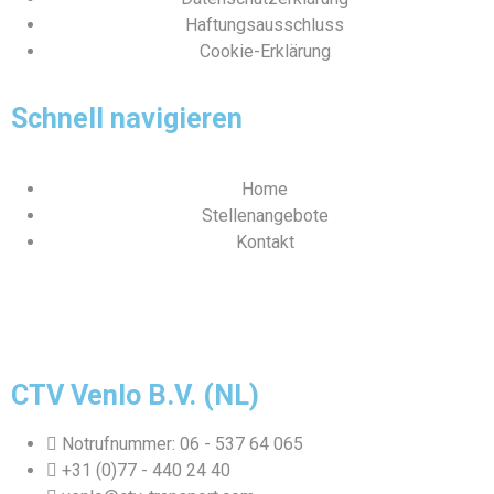
Haftungsausschluss
Cookie-Erklärung
Schnell navigieren
Home
Stellenangebote
Kontakt
Webdesign und Realisierung durch Tibbe Naarding |
©Copyright 2026
CTV Venlo B.V. (NL)
Notrufnummer: 06 - 537 64 065
+31 (0)77 - 440 24 40