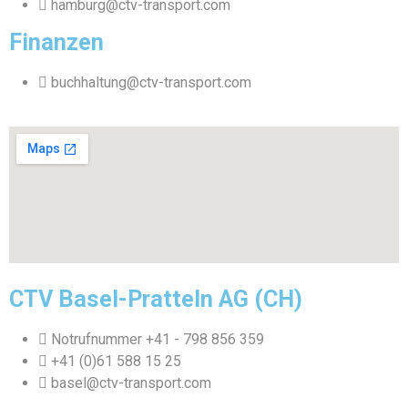
hamburg@ctv-transport.com
Finanzen
buchhaltung@ctv-transport.com
CTV Basel-Pratteln AG (CH)
Notrufnummer +41 - 798 856 359
+41 (0)61 588 15 25
basel@ctv-transport.com