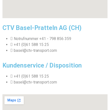
CTV Basel-Pratteln AG (CH)
Notrufnummer +41 - 798 856 359
+41 (0)61 588 15 25
basel@ctv-transport.com
Kundenservice / Disposition
+41 (0)61 588 15 25
basel@ctv-transport.com