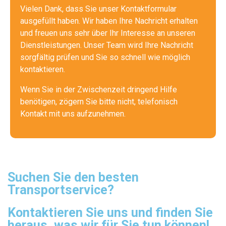
Vielen Dank, dass Sie unser Kontaktformular
ausgefüllt haben. Wir haben Ihre Nachricht erhalten
und freuen uns sehr über Ihr Interesse an unseren
Dienstleistungen. Unser Team wird Ihre Nachricht
sorgfältig prüfen und Sie so schnell wie möglich
kontaktieren.
Wenn Sie in der Zwischenzeit dringend Hilfe
benötigen, zögern Sie bitte nicht, telefonisch
Kontakt mit uns aufzunehmen.
Suchen Sie den besten
Transportservice?
Kontaktieren Sie uns und finden Sie
heraus, was wir für Sie tun können!