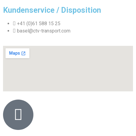
Kundenservice / Disposition
+41 (0)61 588 15 25
basel@ctv-transport.com