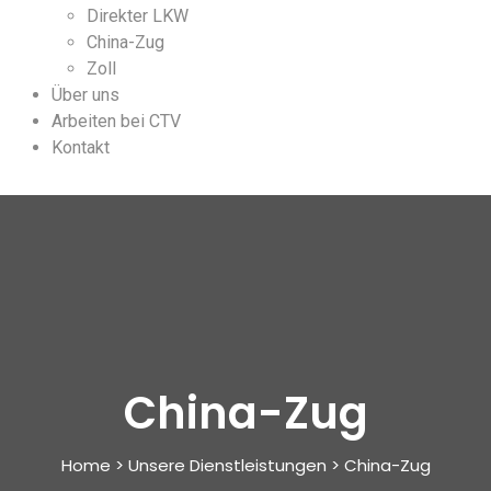
Direkter LKW
China-Zug
Zoll
Über uns
Arbeiten bei CTV
Kontakt
China-Zug
Home > Unsere Dienstleistungen > China-Zug