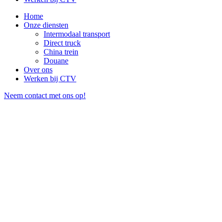
Home
Onze diensten
Intermodaal transport
Direct truck
China trein
Douane
Over ons
Werken bij CTV
Neem contact met ons op!