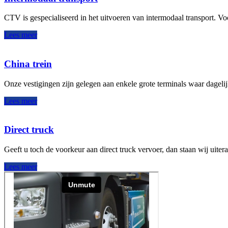
CTV is gespecialiseerd in het uitvoeren van intermodaal transport. 
Lees meer
China trein
Onze vestigingen zijn gelegen aan enkele grote terminals waar dagel
Lees meer
Direct truck
Geeft u toch de voorkeur aan direct truck vervoer, dan staan wij uiter
Lees meer