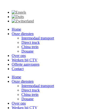
Home
Onze diensten
Intermodaal transport
Direct truck
China trein
Douane
Over ons
Werken bij CTV
Offerte aanvragen
Contact
Home
Onze diensten
Intermodaal transport
Direct truck
China trein
Douane
Over ons
Werken bij CTV