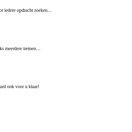
Voor iedere opdracht zoeken…
ijks meerdere treinen…
aard ook voor u klaar!