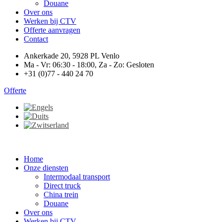
Douane
Over ons
Werken bij CTV
Offerte aanvragen
Contact
Ankerkade 20, 5928 PL Venlo
Ma - Vr: 06:30 - 18:00, Za - Zo: Gesloten
+31 (0)77 - 440 24 70
Offerte
Home
Onze diensten
Intermodaal transport
Direct truck
China trein
Douane
Over ons
Werken bij CTV