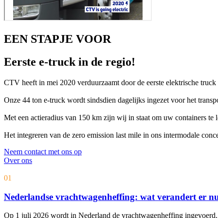
EEN STAPJE VOOR
Eerste e-truck in de regio!
CTV heeft in mei 2020 verduurzaamt door de eerste elektrische truck i
Onze 44 ton e-truck wordt sindsdien dagelijks ingezet voor het transp
Met een actieradius van 150 km zijn wij in staat om uw containers te 
Het integreren van de zero emission last mile in ons intermodale con
Neem contact met ons op
Over ons
01
Nederlandse vrachtwagenheffing: wat verandert er nu
Op 1 juli 2026 wordt in Nederland de vrachtwagenheffing ingevoerd. 