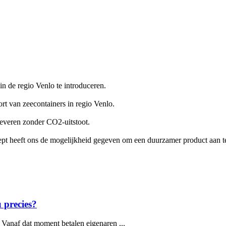
n de regio Venlo te introduceren.
ort van zeecontainers in regio Venlo.
leveren zonder CO2-uitstoot.
cept heeft ons de mogelijkheid gegeven om een duurzamer product aan t
 precies?
Vanaf dat moment betalen eigenaren ...